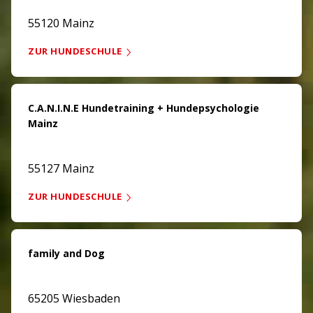
55120 Mainz
ZUR HUNDESCHULE
C.A.N.I.N.E Hundetraining + Hundepsychologie
Mainz
55127 Mainz
ZUR HUNDESCHULE
family and Dog
65205 Wiesbaden