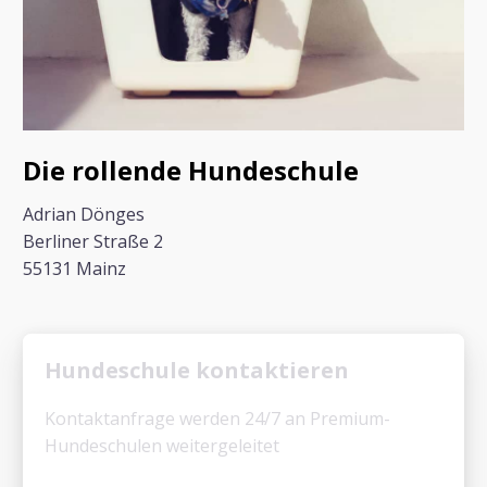
Die rollende Hundeschule
Adrian Dönges
Berliner Straße 2
55131 Mainz
Hundeschule kontaktieren
Kontaktanfrage werden 24/7 an Premium-
Hundeschulen weitergeleitet