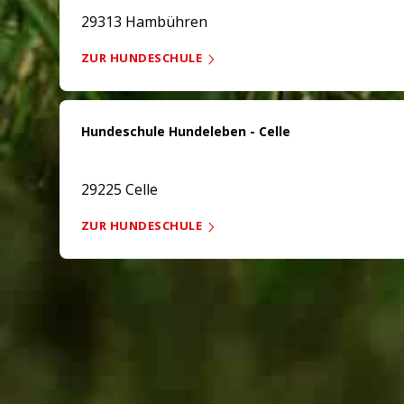
29313 Hambühren
ZUR HUNDESCHULE
Hundeschule Hundeleben - Celle
29225 Celle
ZUR HUNDESCHULE