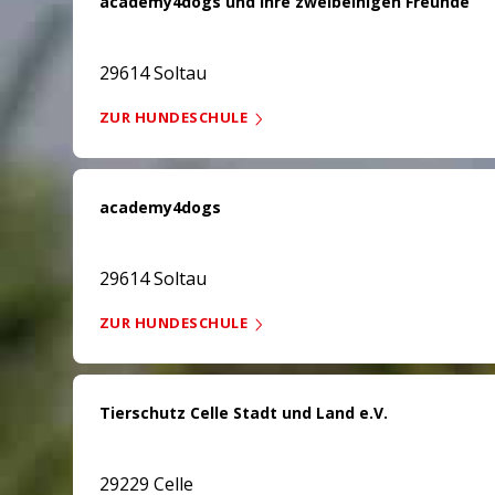
academy4dogs und ihre zweibeinigen Freunde
29614 Soltau
ZUR HUNDESCHULE
academy4dogs
29614 Soltau
ZUR HUNDESCHULE
Tierschutz Celle Stadt und Land e.V.
29229 Celle