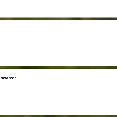
chwarzer