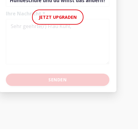
Hundeschule und du willst das ändern?
Ihre Nachricht
*
JETZT UPGRADEN