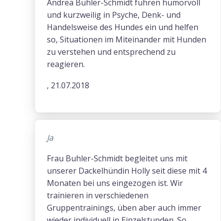
Andrea Buhler-Schmidt führen humorvoll
und kurzweilig in Psyche, Denk- und
Handelsweise des Hundes ein und helfen
so, Situationen im Miteinander mit Hunden
zu verstehen und entsprechend zu
reagieren.
, 21.07.2018
Ja
Frau Buhler-Schmidt begleitet uns mit
unserer Dackelhündin Holly seit diese mit 4
Monaten bei uns eingezogen ist. Wir
trainieren in verschiedenen
Gruppentrainings, üben aber auch immer
wieder individuell in Einzelstunden. So