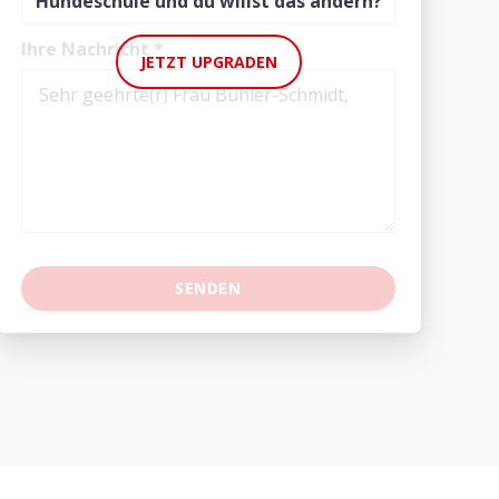
Hundeschule und du willst das ändern?
Ihre Nachricht
*
JETZT UPGRADEN