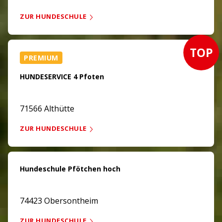
ZUR HUNDESCHULE
TOP
PREMIUM
HUNDESERVICE 4 Pfoten
71566 Althütte
ZUR HUNDESCHULE
Hundeschule Pfötchen hoch
74423 Obersontheim
ZUR HUNDESCHULE