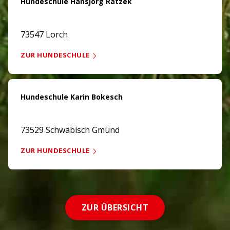
Hundeschule Hansjörg Ratzek
73547 Lorch
ZUR HUNDESCHULE
Hundeschule Karin Bokesch
73529 Schwäbisch Gmünd
ZUR HUNDESCHULE
ZUR ÜBERSICHT