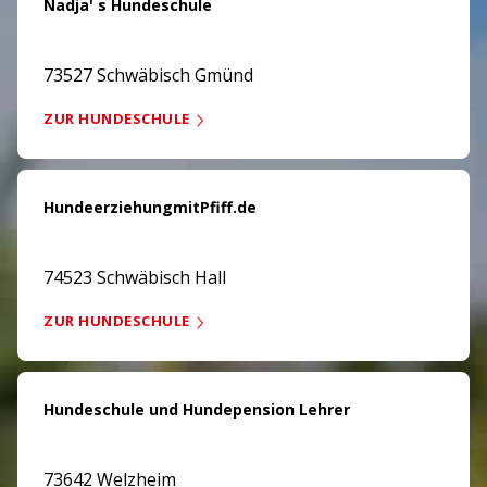
Nadja' s Hundeschule
73527 Schwäbisch Gmünd
ZUR HUNDESCHULE
HundeerziehungmitPfiff.de
74523 Schwäbisch Hall
ZUR HUNDESCHULE
Hundeschule und Hundepension Lehrer
73642 Welzheim