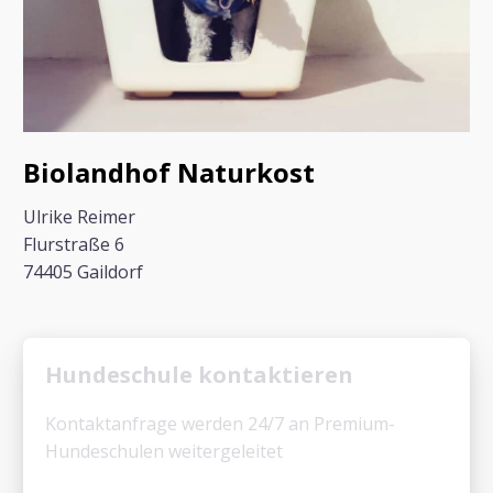
Biolandhof Naturkost
Ulrike Reimer
Flurstraße 6
74405 Gaildorf
Hundeschule kontaktieren
Kontaktanfrage werden 24/7 an Premium-
Hundeschulen weitergeleitet