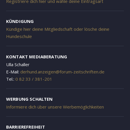
Registriere dich hier und wähle deine Eintragsart
KÜNDIGUNG
Kündige hier deine Mitgliedschaft oder lösche deine
Hundeschule
KONTAKT MEDIABERATUNG
Ulla Schaller
E-Mail:
derhund.anzeigen@forum-zeitschriften.de
Tel.:
0 82 33 / 381-201
WERBUNG SCHALTEN
Informiere dich über unsere Werbemöglichkeiten
BARRIEREFREIHEIT