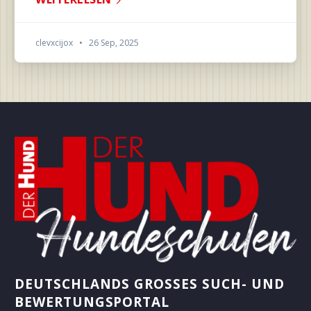
clevxcijox
•
26 Sep, 2025
DEUTSCHLANDS GROSSES SUCH- UND B
EWERTUNGSPORTAL