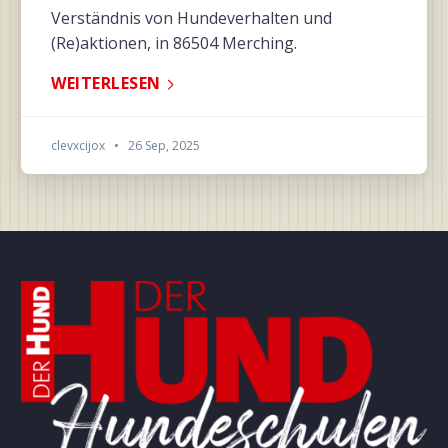
Verständnis von Hundeverhalten und
(Re)aktionen, in 86504 Merching.
WEITERLESEN
clevxcijox
•
26 Sep, 2025