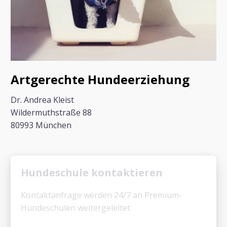
Artgerechte Hundeerziehung
Dr. Andrea Kleist
Wildermuthstraße 88
80993 München
Hundeschule kontaktieren
Kontaktanfrage werden 24/7 an Premium-
Hundeschulen weitergeleitet