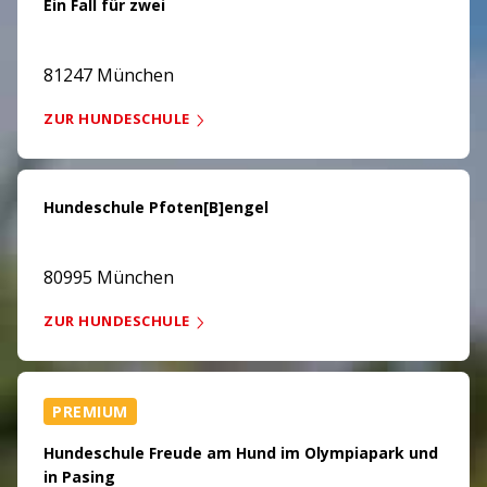
Ein Fall für zwei
81247 München
ZUR HUNDESCHULE
Hundeschule Pfoten[B]engel
80995 München
ZUR HUNDESCHULE
PREMIUM
Hundeschule Freude am Hund im Olympiapark und
in Pasing