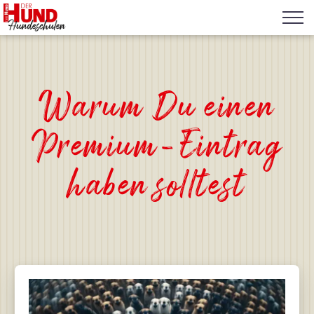
Warum Du einen
Premium-Eintrag
haben solltest