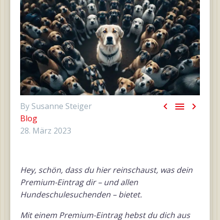



By Susanne Steiger
Blog
28. März 2023
Hey, schön, dass du hier reinschaust, was dein
Premium-Eintrag dir – und allen
Hundeschulesuchenden – bietet.
Mit einem Premium-Eintrag hebst du dich aus