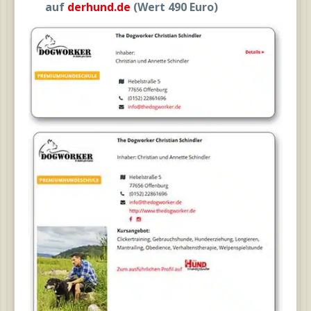
auf
derhund.de
(Wert 490 Euro)