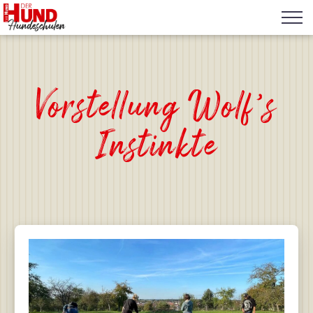
Vorstellung Wolf’s
Instinkte