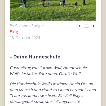



By Susanne Steiger
Blog
15. Oktober 2024
– Deine Hundeschule
Gastbeitrag von Carolin Wolf, Hundeschule
Wolf’s Instinkte
,
Foto oben: Carolin Wolf
Die Hundeschule Wolf’s Instinkte ist ein Ort, an
dem Mensch und Hund zu einem harmonischen
Team zusammenwachsen. Ein vielfältiges
Kursangebot sowie speziell angepasste