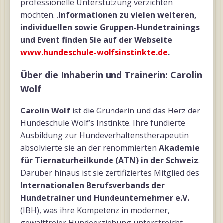
professionelle Unterstützung verzichten
möchten. .
Informationen zu vielen weiteren,
individuellen sowie Gruppen-Hundetrainings
und Event finden Sie auf der Webseite
www.hundeschule-wolfsinstinkte.de
.
Über die Inhaberin und Trainerin: Carolin
Wolf
Carolin Wolf
ist die Gründerin und das Herz der
Hundeschule Wolf’s Instinkte. Ihre fundierte
Ausbildung zur Hundeverhaltenstherapeutin
absolvierte sie an der renommierten
Akademie
für Tiernaturheilkunde (ATN) in der Schweiz
.
Darüber hinaus ist sie zertifiziertes Mitglied des
Internationalen Berufsverbands der
Hundetrainer und Hundeunternehmer e.V.
(IBH), was ihre Kompetenz in moderner,
gewaltfreier Hundeerziehung unterstreicht.