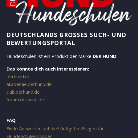
DEUTSCHLANDS GROSSES SUCH- UND B
EWERTUNGSPORTAL
Hundeschulen ist ein Produkt der Marke
DER HUND
.
Das könnte dich auch interessieren:
derhund.de
akademie.derhund.de
club.derhund.de
forum.derhund.de
FAQ
Finde Antworten auf die häufigsten Fragen für
Hundeschuleninhaber