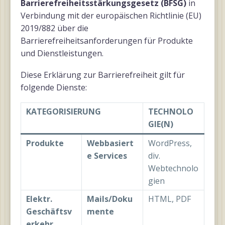
Barrierefreiheitsstärkungsgesetz (BFSG)
in
Verbindung mit der europäischen Richtlinie (EU)
2019/882 über die
Barrierefreiheitsanforderungen für Produkte
und Dienstleistungen.
Diese Erklärung zur Barrierefreiheit gilt für
folgende Dienste:
KATEGORISIERUNG
TECHNOLO
GIE(N)
Produkte
Webbasiert
WordPress,
e Services
div.
Webtechnolo
gien
Elektr.
Mails/Doku
HTML, PDF
Geschäftsv
mente
erkehr